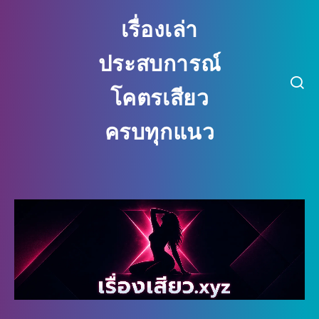
เรื่องเล่า
ประสบการณ์
โคตรเสียว
ครบทุกแนว