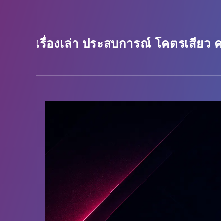
เรื่องเล่า ประสบการณ์ โคตรเสียว