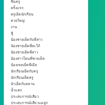
ขึ้นครู
ครั้งแรก
ครูเย็ดนักเรียน
ควยใหญ่
งาน
ชู้
น้องชายเย็ดกับพี่สาว
น้องชายเย็ดพี่สะใภ้
น้องชายเย็ดพี่สาว
น้องสาวโดนพี่ชายเย็ด
น้องเขยเย็ดพี่เมีย
นักเรียนเย็ดกับครู
นักเรียนเย็ดครู
น้าเย็ดกับหลาน
น้ำแตก
ประสบการณ์เสียว
ประสบการณ์เสียวแม่ลูก