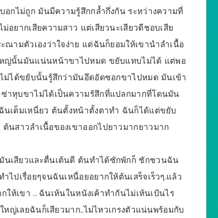
อกไม่ถูก มันมีความรู้สึกกล้ำกึ่งกัน ระหว่างความที่
ก็ไม่อยากเสียความสาว แต่เสียวนะเสียวดีชอบเสีย
ะณามตัวเองว่าใจง่าย แต่ฉันก็ยอมให้เขานำลำเนื้อ
่นั้นมันแน่นหน้าขาไปหมด ขยับแทบไม่ได้ แต่พอ
ังไม่ได้ขยับนั้นรู้สึกว่ามันอึดอัดซอกขาไปหมด มันเข้า
ซ่าหุบขาไม่ได้เป็นความร้สึกที่แปลกมากที่โดนมัน
นเต็มเหนี่ยว ต้นตั้งหน้าตั้งตาทำ ฉันก็ได้แต่ขยับ
ม่ได้ ต้นสาวลำเนื้อของเขาออกไปยาวมากยาวมาก
นเสียวและตื่นเต้นดี ต้นทำได้ซักพักก็ ชักชวนฉัน
 ทำไปเรื่อยๆจนฉันเหนื่อยอยากให้ต้นเสร็จเร็วๆ.แล้ว
กให้เขา .. ฉันเห้นในหนังเค้าทำกันไม่เห้นเป้นไร
ใหญ่เลยฉันก็เสียวมาก..ไม่ไหวเกรงตัวแน่นพร้อมกับ