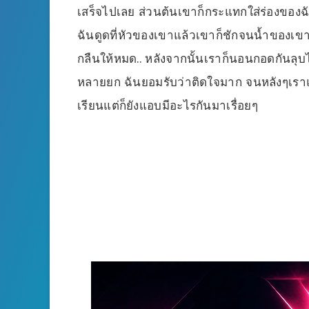
เสร็จไปเลย ส่วนต้นเขาก็กระแทกใส่ร่องของฉ
ฉันดูดที่หัวของเขาแล้วเขาก็ชักจนน้ำของเข
กลืนให้หมด.. หลังจากนั้นเราก็นอนกอดกันลุบไ
หลายยก ฉันยอมรับว่าติดใจมาก จนหลังๆเราแ
เรียนแต่ก็ยังแอบมีอะไรกันมาเรื่อยๆ