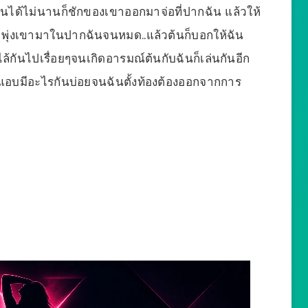
ันได้ไม่นานก็ชักของเขาออกมาจ่อที่ปากฉัน แล้วให้
าพุ่งเขามาในปากฉันจนหมด..แล้วต้นก็บอกให้ฉัน
ล้กันไปเรื่อยๆจนเกิดอารมณ์ต้นกับฉันก็เล่นกันอีก
อบมีอะไรกันบ่อยจนฉันตั้งท้องต้องออกจากการ