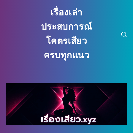
เรื่องเล่า
ประสบการณ์
โคตรเสียว
ครบทุกแนว