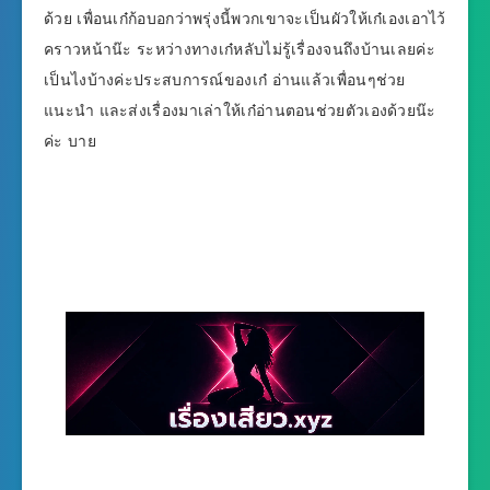
ด้วย เพื่อนเก๋ก้อบอกว่าพรุ่งนี้พวกเขาจะเป็นผัวให้เก๋เองเอาไว้
คราวหน้าน๊ะ ระหว่างทางเก๋หลับไม่รู้เรื่องจนถึงบ้านเลยค่ะ
เป็นไงบ้างค่ะประสบการณ์ของเก๋ อ่านแล้วเพื่อนๆช่วย
แนะนำ และส่งเรื่องมาเล่าให้เก๋อ่านตอนช่วยตัวเองด้วยน๊ะ
ค่ะ บาย