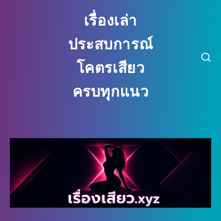
เรื่องเล่า
ประสบการณ์
โคตรเสียว
ครบทุกแนว