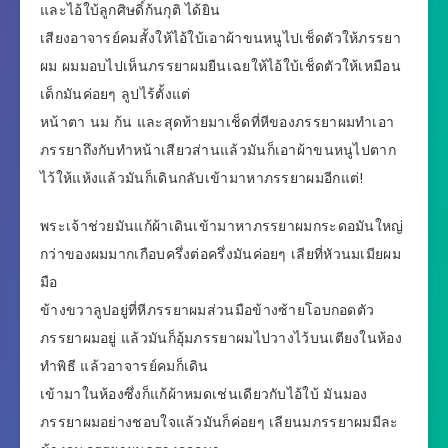
และไอ้ใบ้ลูกศิษดิ์ก้นกุติ ได้ยิน
เสียงอาจารย์คมสั้งให้ไอ้ใบ้เอาผ้าขนหนูไปเช็ดตัวให้ภรรยา
ผม ผมมอบไปเห็นภรรยาผมยืนเฉยให้ไอ้ใบ้เช็ดตัวให้เหมือน
เด็กมันค่อยๆ ลูปไร้ตั้งแต่
หน้าตา นม ก้น และสุดท้ายมาเช็ดที่หีของภรรยาผมทำเอา
ภรรยาถึงกับทำหน้าเสียวส่านแล้วมันก็เอาผ้าขนหนูไปตาก
ไว้ให้แห้งแล้วมันก็เดินกลับเข้ามาหาภรรยาผมอีกแต่!
พระเจ้าช่วยมันแก้ผ้าเดินเข้ามาหาภรรยาผมกระดอมันใหญ่
กว่าของผมมากเกือบครึ่งต่อครึ่งมันค่อยๆ เลียที่หัวนมเมียผม
มือ
ข้างขวาลูปอยู่ที่หีภรรยาผมส่วนมือข้างซ้ายโอบกอดตัว
ภรรยาผมอยู่ แล้วมันก็อุ้มภรรยาผมไปวางไว้บนเตียงในห้อง
ทำพิธี แล้วอาจารย์คมก็เดิน
เข้ามาในห้องซึ่งก็แก้ผ้าหมดเช่นเดียวกับไอ้ใบ้ มันมอง
ภรรยาผมอย่างชอบใจแล้วมันก็ค่อยๆ เลียนมภรรยาผมมีละ