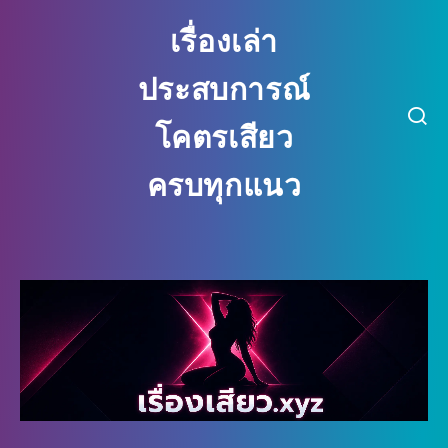
เรื่องเล่า
ประสบการณ์
โคตรเสียว
ครบทุกแนว