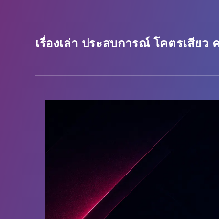
เรื่องเล่า ประสบการณ์ โคตรเสียว