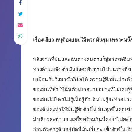
เรื่องเสียว หนูต้องยอมให้พวกมันรุม เพราะหน
หลังจากที่มันและฉันต่างคนต่างก็สู่สวรรค์ฉิ
ทางด้านหลัง ตัวมันยังคงทับทาบไปบนร่างที
เหมือนกับวิ่งมาซักกิโลได้ ความรู้สึกมันประ
ของมันที่ทำให้ฉันตัวเบาสบายอย่างที่ไม่เคยรู้
ของมันไปโดยไม่รู้เนื้อรู้ตัว ฉันไม่รู้จะทำอย่
ของฉันคงทำให้มันรู้สึกตัวขึ้น มันลุกขึ้นคุกเข
มึงเสียวสะท้านจนเสร็จพร้อมกันนี่คงยังไม่สะใจใ
อ่อนตัวคารูฉันอยู่บัดนี้มันเริ่มจะแข็งตัวขึ้นเรื่