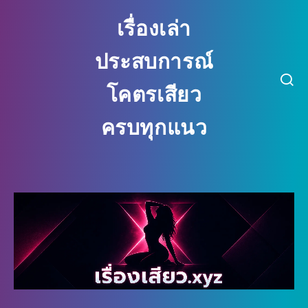
เรื่องเล่า
ประสบการณ์
โคตรเสียว
ครบทุกแนว