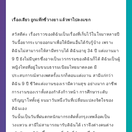
เรื่องเสียว ถูกแท๊กซี่วางยา แล้วพาไปลงแขก
สวัสดีค่ะ เรื่องราวของดิฉันเป็นเรื่องที่เก็บไว้ในใจมาหลายปี
วันนี้อยากระบายออกมาเพื่อให้มีคนอื่นได้รับรู้บ้าง เพราะ
ดิฉันไม่สามารถให้สามีทราบได้ ดิฉันอายุ 34 ปี แต่งงานมา
9 ปี ยังไม่มีบุตรซึ่งอาจเป็นเวรกรรมของดิฉันก็ได้ ดิฉันเป็นผู้
หญิงไทยที่อยู่ในขนบธรรมเนียมไทยมาตลอด มี
ประสบการณ์ทางเพศครั้งแรกก็ตอนแต่งงาน สามีแก่กว่า
ดิฉัน 9 ปี ชีวิตแต่งงานของเรามีความสุข อย่างมาก อาชีพ
การงานของเราทั้งสองกำลังก้าวหน้า การศึกษาระดับ
ปริญญาโททั้งคู่ จนมาวันหนึ่งวันที่เปลี่ยนแปลงจิตใจของ
ดิฉันเอง
วันนั้นเป็นวันที่ฝนตกหนักมากรถติดทั้งกรุงเทพล็อคเป็น
วงแหวน สามีไม่สามารถมารับดิฉันได้ เราจึงต่างคนต่าง