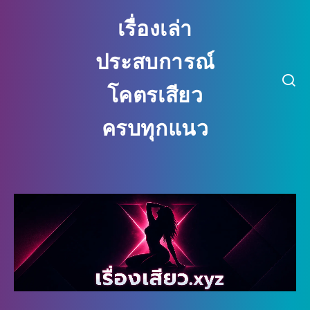
เรื่องเล่า
ประสบการณ์
โคตรเสียว
ครบทุกแนว