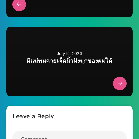
July 10, 2023
หีแม่ทนควยเจ็ดนิ้วฝังมุกของผมได้
Leave a Reply