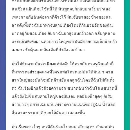
ซึ่งฉันก็มีติดตัวมานิดหน่อยเท่านั้นเอง ขอเพียงแต่มันไม่ฆ่า
ฉันซึ่งฉันยินดีจะใช้หนี้ให้ มันพูดจบก็กลับมาเริ่มบรรเลง
เพลงกามกับฉันต่อจากที่ค้างไว้ มันจับขาสองข้างของฉัน
ลากดึงทั้งตัวฉันมาทางปลายเตียงโดยที่ก้นอวบอัดของฉัน
พาดอยู่กับขอบเตียง จับขาฉันยกสูงแหกอ้าออก กลีบกุหลาบ
แรกแย้มที่เพิ่งผ่านควยยาวใหญ่ของมันมีรอยบวมเล็กน้อยอ้า
เผยอรอรับดุ้นควยอันเดิมที่กำลังจ่อเข้ามา
มันไม่จับควยมันจ่อเพียงแค่บังคับให้ควยมันตรงรูฉันแล้วก็
ทิ่มพรวดอย่างสุดแรงที่โครตพ่อโครตแม่มันให้มันมา ควย
ยาวใหญ่ของมันก็จมมิดด้ามยันมดลูกฉันโดยที่ฉันไม่ทันตั้ง
ตัว ฉันร้องอีกแล้วด้วยความจุก ขนาดฉันว่าฉันโดนขนาดนี้
แล้วยังไม่ชินกับควยใหญ่ของมันเลย พอมันเข้าสุดๆ ก็เริ่ม
สาวยาวๆ อย่างเนิบนาบเพราะความแน่นของรูฉัน น้ำหล่อ
ลื่นตามธรรมชาติช่วยให้มันสาวคล่องขึ้น
มันเริ่มซอยเร็วๆ จนหีฉันร้อนไปหมด เสียวสุดๆ ลำควยมัน