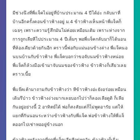
มีช่วงนึงที่พี่แจ็คไม่อยู่ที่บ้านประมาณ 4 ปีได้อ่ะ กลับมาที่
บ้านอีกครั้งตอนข้าวฟ้างอยู่ ม.4 ข้าวฟ้างเห็นหน้าพี่แจ็คก็
เฉยๆ เพราะความรู้สึกมันไม่ค่อยเหมือนเดิม เพราะห่างจาก
การถูกเลียหีไปประมาณ 4 ปีเต็มๆ พอพี่แจ็คกลับมาก็ได้นอน
ที่ห้องเดียวด้วยกันอีก คราวนี้พ่อกับแม่นอนข้างล่าง พี่แจ็คนอ
นบนบ้านกับข้าวฟ้าง พี่แจ็คบอกว่าขอจับนมข้าวฟ้างหน่อย
พี่แจ็คก็ล้วงมือเข้ามาจับนมของข้าวฟ้าง ข้าวฟ้างก็เสียวเลย
คราวเนี้ย
พี่แจ๊คเค้ามาถามกับข้าวฟ้างว่า หีข้าวฟ้างอ่ะยังอร่อยเหมือน
เดิมรึป่าว ข้าวฟ้างง่วงมากเลยบอกไปว่าก็ลองเลียดูดิ ก็เลีย
กันอยู่อย่างนี้ 2 อาทิตย์ได้ พ่อก็สงสัยแต่ก็ไม่พูดอารัย แต่ให้
แยกที่กันนอนระหว่างข้าวฟ้างกับพี่แจ็ค พ่อข้าวฟ้างให้พี่แจ็
คออกไปเช่าหออยู่ข้างนอก
ข้าวฟ้างหลังจากที่ถูกพี่แจ็คเลียหีอยู่ทุกวัน ข้าวฟ้างก็เริ่ม