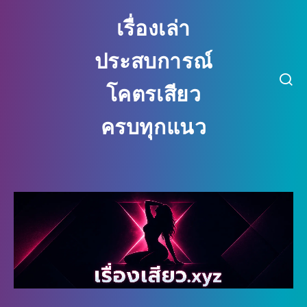
เรื่องเล่า
ประสบการณ์
โคตรเสียว
ครบทุกแนว