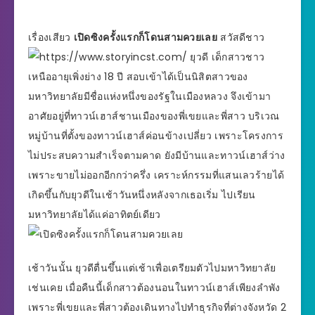
เรื่องเสียว
เปิดซิงครั้งแรกก็โดนสามควยเลย
สวัสดีชาว
ยุวดี เด็กสาวชาว
เหนืออายุเพิ่งย่าง 18 ปี สอบเข้าได้เป็นนิสิตสาวของ
มหาวิทยาลัยมีชื่อแห่งหนึ่งของรัฐในเมืองหลวง จึงเข้ามา
อาศัยอยู่ที่ทาวน์เฮาส์ชานเมืองของพี่เขยและพี่สาว บริเวณ
หมู่บ้านที่ตั้งของทาวน์เฮาส์ค่อนข้างเปลี่ยว เพราะโครงการ
ไม่ประสบความสำเร็จตามคาด ยังมีบ้านและทาวน์เฮาส์ว่าง
เพราะขายไม่ออกอีกกว่าครึ่ง เคราะห์กรรมที่แสนเลวร้ายได้
เกิดขึ้นกับยุวดีในเช้าวันหนึ่งหลังจากเธอเริ่ม ไปเรียน
มหาวิทยาลัยได้แค่อาทิตย์เดียว
เช้าวันนั้น ยุวดีตื่นขึ้นแต่เช้าเพื่อเตรียมตัวไปมหาวิทยาลัย
เช่นเคย เมื่อคืนนี้เด็กสาวต้องนอนในทาวน์เฮาส์เพียงลำพัง
เพราะพี่เขยและพี่สาวต้องเดินทางไปทำธุรกิจที่ต่างจังหวัด 2