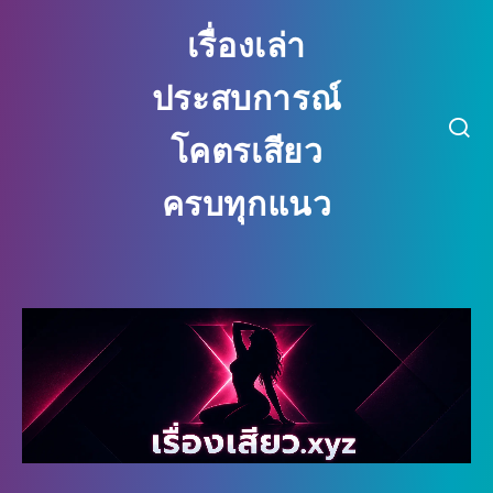
เรื่องเล่า
ประสบการณ์
โคตรเสียว
ครบทุกแนว