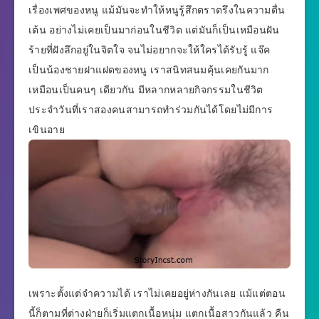
เรื่องเพศของหนู แม้มันจะทำให้หนูรู้สึกตราตรึงในความตื่น
เต้น อย่างไม่เคยเป็นมาก่อนในชีวิต แต่มันก็เป็นเหมือนฝัน
ร้ายที่ฝังลึกอยู่ในจิตใจ จนไม่อยากจะให้ใครได้รับรู้ แจ๊ค
เป็นน้องชายฝาแฝดของหนู เราสนิทสนมคุ้นเคยกันมาก
เหมือนเป็นคนๆ เดียวกัน มีหลากหลายกิจกรรมในชีวิต
ประจำวันที่เราสองคนสามารถทำร่วมกันได้โดยไม่มีการ
เขินอาย
เพราะตั้งแต่จำความได้ เราไม่เคยอยู่ห่างกันเลย แม้แต่ตอน
นี้ก็ตามที่ต่างฝ่ายก็เริ่มแตกเนื้อหนุ่ม แตกเนื้อสาวกันแล้ว คืน