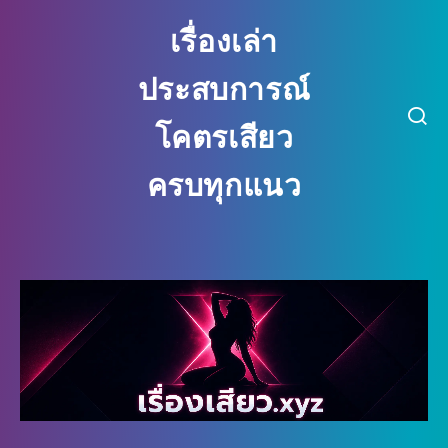
เรื่องเล่า
ประสบการณ์
โคตรเสียว
ครบทุกแนว