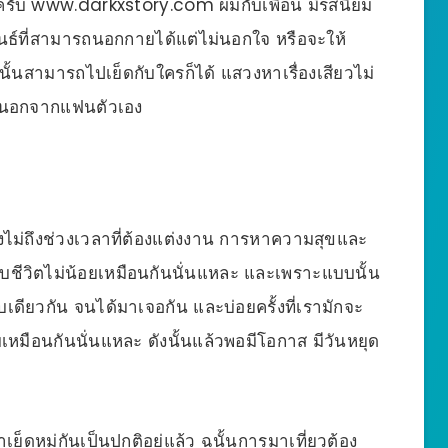
ครับ www.darkxstory.com ผมกับเพื่อน มีรสนิยม
พันธ์ที่สามารถนอกกายได้แต่ไม่นอกใจ หรือจะให้
ั้นสามารถไปเย็ดกับใครก็ได้ แสวงหาเรื่องเสียวไม่
ื่นนอกจากแฟนตัวเอง
ยังไม่ถึงช่วงเวลาที่ต้องแต่งงาน การหาความสุขและ
บชีวิตไม่น้อยเหมือนกันนั่นแหละ และเพราะแบบนั้น
บเดียวกัน จนได้มาเจอกัน และบ่อยครั้งที่เรามักจะ
หมือนกันนั่นแหละ ดังนั้นแล้วพอมีโอกาส มีวันหยุด
็ดหมู่กันเป็นปกติอยู่แล้ว ฉนั้นการมาเที่ยวต้อง