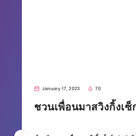
January 17, 2023
70
ชวนเพื่อนมาสวิงกิ้งเซ็ก