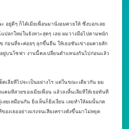
อยู่ดีๆ ก็ได้เมียเพื่อนมานั่งอมควยให้ ซึ่งบอกเลย
มณ์แปลกใหม่ในจังหวะสุดๆ เลย ผมวางมือไปตามพนัก
ข ก่อนที่จะค่อยๆ ลุกขึ้นยืน ให้เธอชันเข่าอมควยสัก
งายอยู่บนโซฟา งานนี้คงเปลี่ยนตำแหน่งกันไปก่อนแล้ว
เย็ดเลียหีไปจะเป็นอย่างไร แต่ในขณะเดียวกัน ผม
แคมหีสวยของเมียเพื่อน แล้วลงลิ้นเลียหีให้เธอทันที
ลยเหมือนกัน ยิ่งเห็นก็ยิ่งเงี่ยน เลยทำให้ผมนั้นกด
หีของเธออย่างแรงจนเสียงครางดังขึ้นมาไม่หยุด