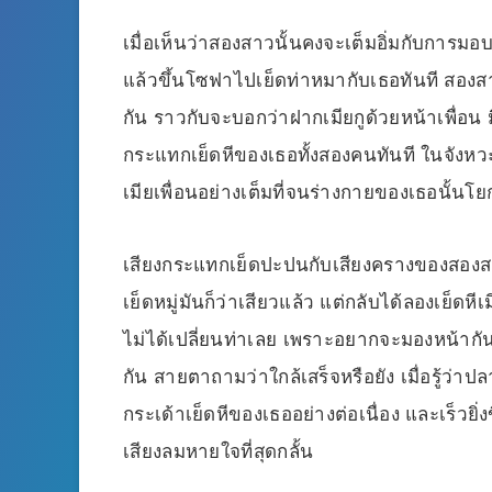
เมื่อเห็นว่าสองสาวนั้นคงจะเต็มอิ่มกับการมอ
แล้วขึ้นโซฟาไปเย็ดท่าหมากับเธอทันที สองส
กัน ราวกับจะบอกว่าฝากเมียกูด้วยหน้าเพื่อน ม
กระแทกเย็ดหีของเธอทั้งสองคนทันที ในจังหวะน
เมียเพื่อนอย่างเต็มที่จนร่างกายของเธอนั้นโย
เสียงกระแทกเย็ดปะปนกับเสียงครางของสองสา
เย็ดหมู่มันก็ว่าเสียวแล้ว แต่กลับได้ลองเย็ดห
ไม่ได้เปลี่ยนท่าเลย เพราะอยากจะมองหน้ากัน
กัน สายตาถามว่าใกล้เสร็จหรือยัง เมื่อรู้ว่า
กระเด้าเย็ดหีของเธออย่างต่อเนื่อง และเร็วย
เสียงลมหายใจที่สุดกลั้น