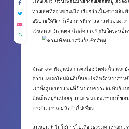
เรื่องเสียว
ชวนเพื่อนมาสวิงกิ้งเซ็กส์หมู่
สวัสดี
ทางเพศที่ค่อนข้างเปิด เรียกว่าเป็นความสัม
อธิบายให้ลึกๆ ก็คือ การที่เราและแฟนของเราน
เว้นแต่ละวัน แต่จะไม่มีความรักกับใครคนอ
มันอาจจะฟังดูแปลก แต่เมื่อชีวิตมันสั้น และ
ความแปลกใหม่มันก็เป็นอะไรที่หวือหวาสำหรั
เราทั้งคู่เลยหาแฟนที่ชื่นชอบความสัมพันธ์แบ
นัดเย็ดหมู่กันบ่อยๆ แถมแฟนของเราเองก็ชอบเ
ตรงกัน เราเลยนัดกันไปเที่ยว
แน่นอนว่าไม่ใช่การไปเที่ยวธรรมดาหรอก เราเย