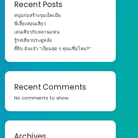
Recent Posts
หนุ่มก่อสร้างรุมเย็ดเมีย
พี่เลี้ยงสอนเสียว
เล่นเสียวกับหลานแฟน
รู้รสเสียวประตูหลัง
สี่สิบ ยังแจ๋ว ”เงี่ยนสุด ๆ คุณเชื่อไหม?”
Recent Comments
No comments to show.
Archives