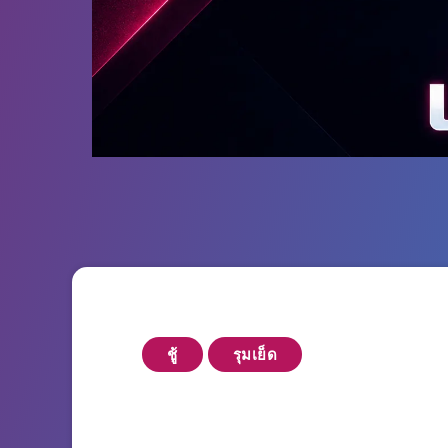
ชู้
รุมเย็ด