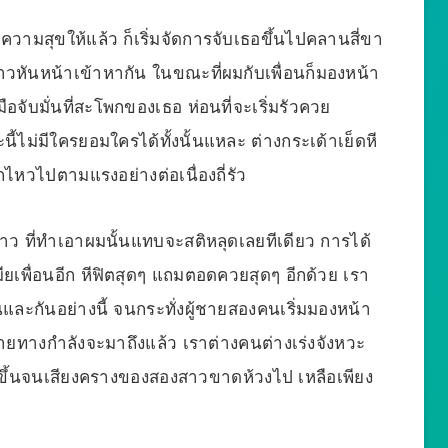
บความสุขให้แล้ว ก็เริ่มจัดการจับเธอขึ้นไปคลานสี่ขา
าวหันหน้าเข้าหากัน ในขณะที่ผมกับเพื่อนก็มองหน้า
ือจับมั่นที่สะโพกของเธอ ห่อนที่จะเริ่มรัวควย
ี้ไม่มีใครยอมใครได้ทั้งนั้นแหละ ต่างกระเด้าเย็ดหี
กไหวไปตามแรงอย่างต่อเนื่องถี่รัว
ว ที่ทำเอาผมนั้นแทบจะสติหลุดเลยทีเดียว การได้
ีเมียเพื่อนอีก หีฟิตสุดๆ แถมตอดควยสุดๆ อีกด้วย เรา
และกันอย่างนี้ จนกระทั่งผู้ชายสองคนเริ่มมองหน้า
ปลายทางกำลังจะมาถึงแล้ว เราต่างคนต่างเร่งจังหวะ
ิ่งขึ้นจนเสียงครางของสองสาวขาดห้วงไป เหลือเพียง