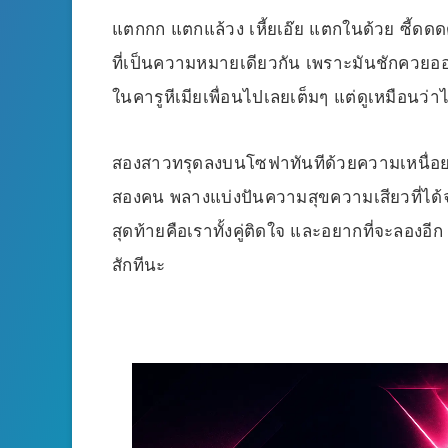
แตกกก แตกแล้วง เหี้ยเอ๊ย แตกในด้วย ซี้ด
ที่เป็นความหมายเดียวกัน เพราะมันชักควยอ
ในคารูหีเมียเพื่อนไปเลยเต็มๆ แต่ดูเหมือนว่า
สองสาวทรุดลงบนโซฟาทันทีด้วยความเหนื่อยอ่อ
สองคน พลางแบ่งปันความสุขความเสียวที่ได้จ
สุดท้ายคือเราทั้งคู่ติดใจ และอยากที่จะลองอีก 
สักทีนะ