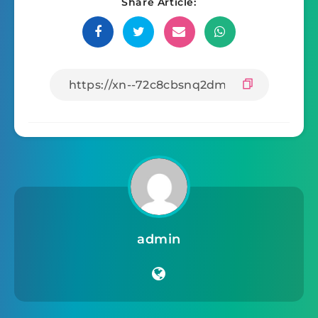
Share Article:
admin