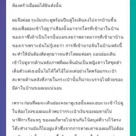
ห้องครัวเมื่อผมได้ยินดังนั้น
ผมจึงค่อย ๆแง้มประตูพร้อมปืนคู่ใจเดินลงไปจากบ้านชั้น
สองเพื่อย่องเข้าไปดูว่าเสียงนั้นมาจากใครที่เข้ามาในบ้าน
ของเราซึ่งถ้าเป็นโจรนั้นบอกเลยว่าพลาดมากๆที่เข้ามาบ้าน
ของเราเพราะมันไม่รู้เลยว่า การที่เข้ามาปล้นในบ้านหลังนี้
จะทำให้มันต้องติดคุกยาวจนหัวโตผมค่อยๆ แอบย่องเดิน
เข้าไปดูจากด้านหลังภาพที่ผมเห็นมันเป็นหญิงสาวใส่ชุดดำ
เต็มตัวแต่เธอนั้นไม่ได้ใส่ไอ้โม่งแต่อย่างใดพร้อมกระเป๋า
สะพายด้านหลังที่ภายในกระเป๋านั้นก็น่าจะบรรจุไปด้วยของ
มีค่าในบ้านของผมแน่นอน
เพราะก่อนที่ผมจะเดินย่องลงมาดูเธอนั้นผมแอบแวะเข้าไปดู
ในห้องโถงของผมแล้วพบว่ากระเป๋าเงินของผมหายไป
นาฬิกาเรือนหรู ของผมก็หายไปเช่นกันโน้ตบุคที่วางไว้ตรง
โต๊ะทำงานมันก็ไม่อยู่แล้วซึ่งจากการคาดเดาของผมก็ไม่ต้อง