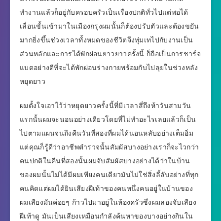
ทำงานแล้วก็อยู่กับครอบครัวเป็นเรื่องปกติทั่วไปแต่พอได้
เลื่อนขั้นเข้ามาในเมืองกรุงผมนั้นก็ต้องปรับตัวและต้องขยัน
มากยิ่งขึ้นช่วงเวลาทั้งหมดของชีวิตจึงทุ่มเทไปกับงานเป็น
ส่วนหลักและการได้พักผ่อนยาวยาวครั้งนี้ ก็ถือเป็นการชาร์จ
แบตอย่างดีที่จะได้พักผ่อนร่างกายพร้อมกับไปลุยในช่วงหลัง
หยุดยาว
ผมตั้งใจเอาไว้ว่าหยุดยาวครั้งนี้ที่มีเวลาสี่ถึงห้าวันสามวัน
แรกนั้นผมจะนอนอย่างเดียวโดยที่ไม่ทำอะไรเลยแล้วก็เป็น
ไปตามแผนจนถึงคืนวันที่สองที่ผมได้นอนหลับอย่างเต็มอิ่ม
แต่คุณก็รู้ดีว่าอาชีพตำรวจนั้นสัมผัสบางอย่างเราก็จะไวกว่า
คนปกติในคืนที่สองนั้นผมจับสัมผัสบางอย่างได้ว่าในบ้าน
ของผมนั้นไม่ได้มีผมเพียงคนเดียวมันไม่ใช่สิ่งลี้ลับอย่างที่ทุก
คนคิดแต่ผมได้ยินเสียงฝีเท้าของคนหนึ่งคนอยู่ในบ้านของ
ผมเสียงมันค่อยๆ ก้าวไปมาอยู่ในห้องครัวซึ่งผมลองจับเสียง
ฝีเท้าดู มันเป็นเสียงเหมือนกำลังค้นหาของบางอย่างกินใน