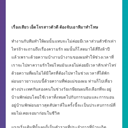
เรื่องเสียว เย็ดโจรสาวตัวดี ต้องจับเอาหีมาทำโทษ
ทำงานกับทีมทำให้ผมนั้นแทบจะไม่ค่อยมีเวลาส่วนตัวซักเท่า
ไหร่ถ้าจะถามถึงเรื่องความรัก ผมนั้นก็โสดมาได้สี่ถึงห้าปี
แล้วเพราะด้วยความบ้างานบ้างานของผมทำให้ช่วงเวลาที่
เราจะไปหาความรักใหม่ไหมมันเลยไม่ค่อยมีเวลาสักเท่าไหร่
ด้วยความที่ผมไม่ได้มีใครที่ต้องไปหาในช่วงเวลาที่ได้พัก
ผ่อนยาวยาวแบบนี้ด้วยความที่พ่อแม่ของผม ท่านก็ไปเที่ยว
ต่างประเทศกันสองคนในช่วงวัยเกษียณผมจึงเลือกที่จะอยู่
บ้านพักผ่อนโดยใช้เวลาทั้งหมดไปกับการนอนและการนอน
อยู่บ้านพักผ่อนยาวสุดสัปดาห์ในครั้งนี้จะเป็นประสบการณ์ที่
ผมไม่เคยเจอมาก่อนในชีวิต
แรกเริ่มเดิมทีนั้นผมก็เป็นตำรวจที่ประจำการที่บ้านเกิด