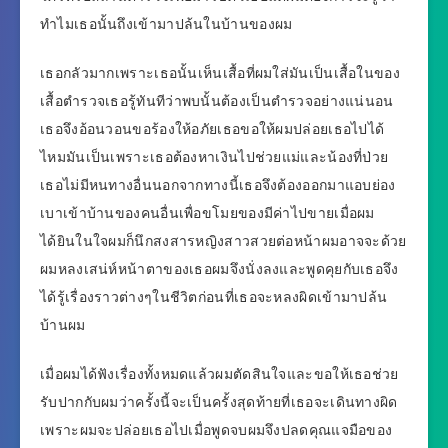
ทำไมเธอนั้นถึงเข้ามาปล้นในบ้านของผม
เธอกลัวมากเพราะเธอนั้นเห็นเสื้อที่ผมใส่มันเป็นเสื้อในของ
เสื้อตำรวจเธอรู้ทันทีว่าพบนั้นต้องเป็นตำรวจอย่างแน่นอน
เธอจึงอ้อนวอนขอร้องให้อภัยเธอขอให้ผมปล่อยเธอไปได้
ไหมมันเป็นเพราะเธอต้องหาเงินไปช่วยแม่และน้องที่ป่วย
เธอไม่มีหนทางอื่นนอกจากทางนี้เธอจึงต้องออกมาแอบย่อง
เบาเข้าบ้านของคนอื่นเพื่อขโมยของมีค่าไปขายเมื่อผม
ได้ยินในใจผมก็นึกสงสารหญิงสาวสวยต่อหน้าผมอาจจะด้วย
ผมหลงเสน่ห์หน้าตาของเธอผมจึงนั่งลงและพูดคุยกับเธอจึง
ได้รู้เรื่องราวต่างๆในชีวิตก่อนที่เธอจะหลงผิดเข้ามาปล้น
บ้านผม
เมื่อผมได้ฟังเรื่องทั้งหมดแล้วผมตัดสินใจและขอให้เธอช่วย
รับปากกับผมว่าครั้งนี้จะเป็นครั้งสุดท้ายที่เธอจะเดินทางผิด
เพราะผมจะปล่อยเธอไปเมื่อพูดจบผมจึงปลดคุณแจมือของ