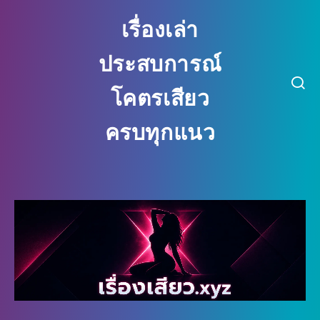
เรื่องเล่า
ประสบการณ์
โคตรเสียว
ครบทุกแนว