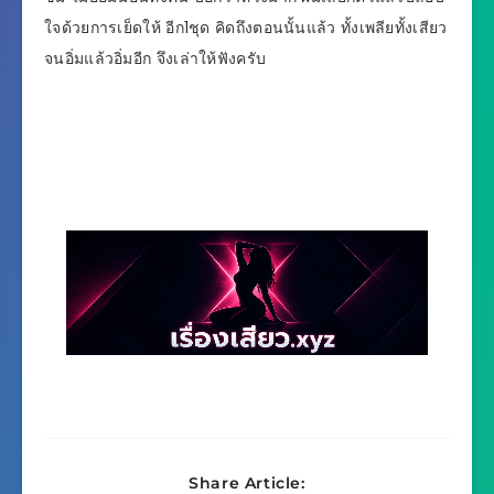
ใจด้วยการเย็ดให้ อีก1ชุด คิดถึงตอนนั้นแล้ว ทั้งเพลียทั้งเสียว
จนอิ่มแล้วอิ่มอีก จึงเล่าให้ฟังครับ
Share Article: