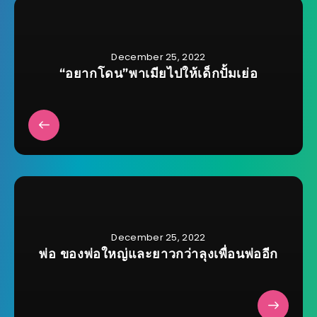
December 25, 2022
“อยากโดน”พาเมียไปให้เด็กปั้มเย่อ
December 25, 2022
พ่อ ของพ่อใหญ่และยาวกว่าลุงเพื่อนพ่ออีก