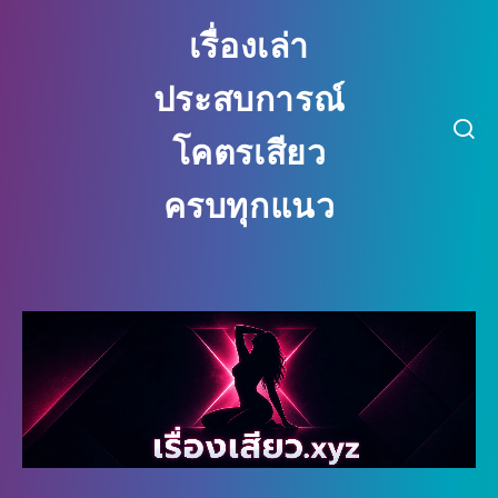
เรื่องเล่า
ประสบการณ์
โคตรเสียว
ครบทุกแนว