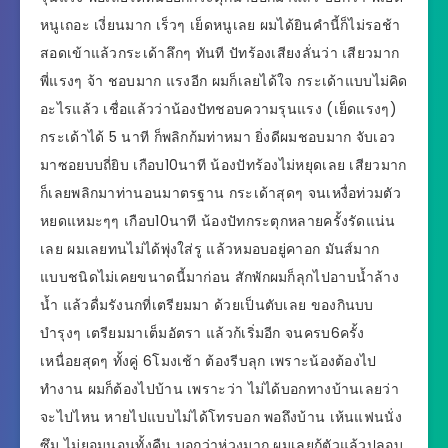
หนูเถอะ เงี่ยนมาก เร็วๆ เย็ดหนูเลย ผมได้ยินคำนี้ก็ไม่รอช้า
สอดเข้าแล้วกระเด้าลึกๆ ทันที ปัทร้องเสียงลั่นว่า เสียวมาก
พี่แรงๆ จ้า ชอบมาก แรงอีก ผมก็เลยได้ใจ กระเด้าแบบไม่คิด
อะไรแล้ว เชื่อแล้วว่าน้องปัทชอบความรุนแรง (เย็ดแรงๆ)
กระเด้าได้ 5 นาที ก็พลิกก้มท่าหมา ยิ่งดีผมชอบมาก จับเอว
มาซอยบบถี่ยิบ เกือบ10นาที น้องปัทร้องไม่หยุดเลย เสียวมาก
ก็เลยพลิกมาท่านอนมาตรฐาน กระเด้าสุดๆ จนเหงื่อท่วมตัว
หยดแหมะๆๆ เกือบ10นาที น้องปัทกระตุกหลายครั้งรัดแน่น
เลย ผมเลยทนไม่ได้พุ่งใส่รู แล้วหมอบอยู่คาอก มันส์มาก
แบบชนิดไม่เคยขนาดนี้มาก่อน สักพักผมก็ลุกไปอาบน้ำล้าง
น้ำ แล้วดื่มรังนกที่เตรียมมา ด้วยเป็นตับเลย ของกินบบ
บำรุงๆ เตรียมมาเต็มอัตรา แล้วก้เริ่มอีก จนครบ6ครั้ง
เหนื่อยสุดๆ ทั้งคู่ 6โมงเช้า ต้องรีบลุก เพราะน้องต้องไป
ทำงาน ผมก็ต้องไปบ้าน เพราะว่า ไม่ได้บอกทางบ้านเลยว่า
จะไปไหน หายไปแบบไม่ได้โทรบอก พอถึงบ้าน เห้นแฟนนั่ง
ซึม ไม่ยอมนอนทั้งคืน บอกว่าห่วงมาก ผมเลยก้ตัวแล้วปลอบ