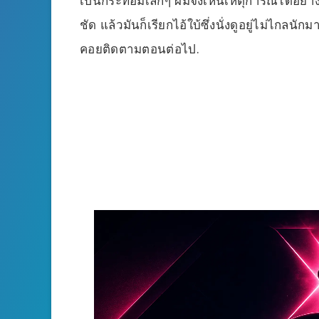
เป็นกระท่อมเล็กๆ ผมจึงเห็นเหตุการณ์ได้อย่า
ชัด แล้วมันก็เรียกไอ้ใบ้ซึ่งนั่งดูอยู่ไม่ไกลนั
คอยติดตามตอนต่อไป.