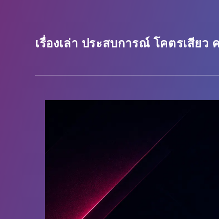
เรื่องเล่า ประสบการณ์ โคตรเสียว