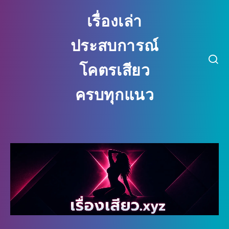
เรื่องเล่า
ประสบการณ์
โคตรเสียว
ครบทุกแนว