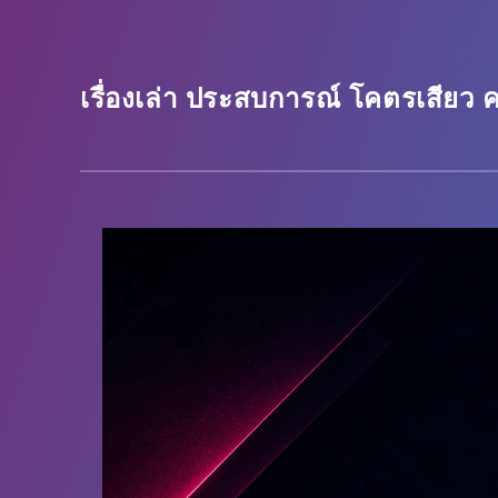
เรื่องเล่า ประสบการณ์ โคตรเสียว