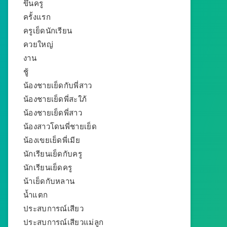
ขึ้นครู
ครั้งแรก
ครูเย็ดนักเรียน
ควยใหญ่
งาน
ชู้
น้องชายเย็ดกับพี่สาว
น้องชายเย็ดพี่สะใภ้
น้องชายเย็ดพี่สาว
น้องสาวโดนพี่ชายเย็ด
น้องเขยเย็ดพี่เมีย
นักเรียนเย็ดกับครู
นักเรียนเย็ดครู
น้าเย็ดกับหลาน
น้ำแตก
ประสบการณ์เสียว
ประสบการณ์เสียวแม่ลูก