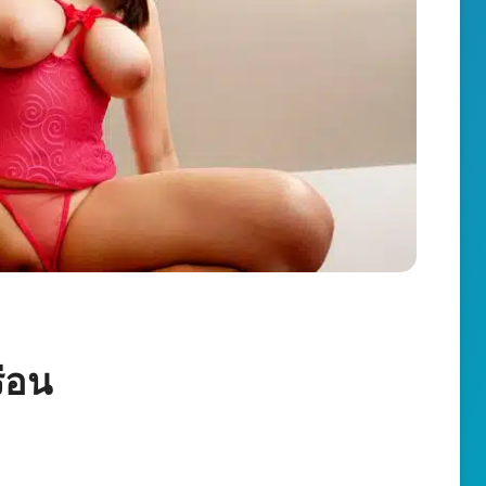
งร่อน