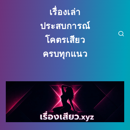
เรื่องเล่า
ประสบการณ์
โคตรเสียว
ครบทุกแนว