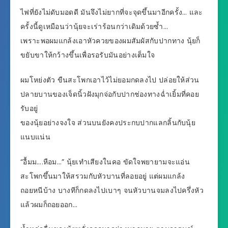
ไฟที่ยังไม่ดับมอดดี มันจึงไม่ยากที่จะจุดขึ้นมาอีกครั้ง… และ
ครั้งนี้ดูเหมือนว่านุ้ยจะเร่าร้อนกว่าเดิมด้วยซ้ำ…
เพราะพอผมแกล้งเอาหัวควยของผมสัมผัสกับปากทาง นุ้ยก็
ขยับขาให้กว้างขึ้นเพื่อรอรับมันอย่างเต็มใจ
ผมโหย่งตัว ขืนสะโพกเอาไว้ไม่ยอมกดลงไป ปล่อยให้ส่วน
ปลายบานของเจ็ดนิ้วฝังมุกจ่อกับปากช่องทางฉ่ำเยิ้มที่คอย
รับอยู่
ของนุ้ยอย่างจงใจ ส่วนบนยังคงประกบปากแลกลิ้นกับนุ้ย
แนบแน่น
“อื้มม….หือม…” นุ้ยเทำเสียงในคอ ขัดใจพยายามจะแอ่น
สะโพกขึ้นมาให้สรวมกับหัวบานที่ลอยอยู่ แต่ผมแกล้ง
ถอยหนีบ้าง บางทีก็กดลงไปเบาๆ จนหัวบานจมลงไปครึ่งหัว
แล้วผมก็ถอยออก…