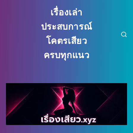
เรื่องเล่า
ประสบการณ์
โคตรเสียว
ครบทุกแนว