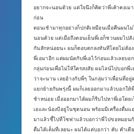
อยากจะนอนด้วย แต่ใจนึงก็คิดว่าพี่เค้าคงเมา
ก่อน
ตอนเช้ามาทุกอย่างก็ปกติเหมือนเมื่อคืนผมไม่ได
นอนด้วย แต่เมื่อถึงตอนเย็นพี่เอก็ชวนผมไปสังส
กันสักหน่อยนะ ผมก็ตอบตกลงทันทีโดยไม่ต้อง
พี่เอมาอีก แต่ผมนัดกับพี่เอไว้ก่อนแล้วเลยบอก
กลุ่มก่อนเพื่อไม่ให้ใครสงสัย ผมไลน์ไปบอกพี่เ
ว่าจะนาน เลยอ้างกับพี่ๆ ในกลุ่มว่าเพื่อนที่
แยกย้ายกันพรุ่งนี้ ผมก็เลยออกมาแล้วบอกให้
ช้าหน่อย เมื่อออกมาได้ผมก็รีบไปหาพี่เอโดยเร
เอและน้องบีอยู่ในชุดนอน พร้อมมีเครื่องดื่ม
มาแล้วชี้ไปที่โซฟาแล้วบอกว่าพี่ไปขอหมอนกับ
ดื่มได้เต็มที่เลยนะ ผมได้แต่บอกว่า คับ คำเ