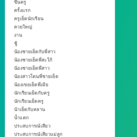
ขึ้นครู
ครั้งแรก
ครูเย็ดนักเรียน
ควยใหญ่
งาน
ชู้
น้องชายเย็ดกับพี่สาว
น้องชายเย็ดพี่สะใภ้
น้องชายเย็ดพี่สาว
น้องสาวโดนพี่ชายเย็ด
น้องเขยเย็ดพี่เมีย
นักเรียนเย็ดกับครู
นักเรียนเย็ดครู
น้าเย็ดกับหลาน
น้ำแตก
ประสบการณ์เสียว
ประสบการณ์เสียวแม่ลูก