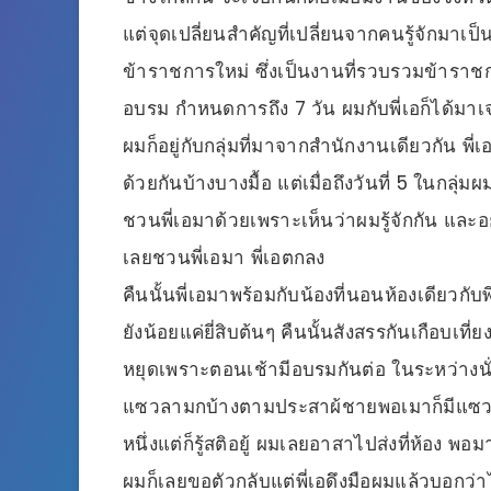
แต่จุดเปลี่ยนสำคัญที่เปลี่ยนจากคนรู้จักมาเป็น
ข้าราชการใหม่ ซึ่งเป็นงานที่รวบรวมข้าราชกา
อบรม กำหนดการถึง 7 วัน ผมกับพี่เอก็ได้มาเ
ผมก็อยู่กับกลุ่มที่มาจากสำนักงานเดียวกัน พี่
ด้วยกันบ้างบางมื้อ แต่เมื่อถึงวันที่ 5 ในกลุ่
ชวนพี่เอมาด้วยเพราะเห็นว่าผมรู้จักกัน และอย
เลยชวนพี่เอมา พี่เอตกลง
คืนนั้นพี่เอมาพร้อมกับน้องที่นอนห้องเดียวกับพ
ยังน้อยแค่ยี่สิบต้นๆ คืนนั้นสังสรรกันเกือบเท
หยุดเพราะตอนเช้ามีอบรมกันต่อ ในระหว่างนั
แซวลามกบ้างตามประสาผ้ชายพอเมาก็มีแซวผู้หญ
หนึ่งแต่ก็รู้สติอยู้ ผมเลยอาสาไปส่งที่ห้อง พอ
ผมก็เลยขอตัวกลับแต่พี่เอดึงมือผมแล้วบอกว่า