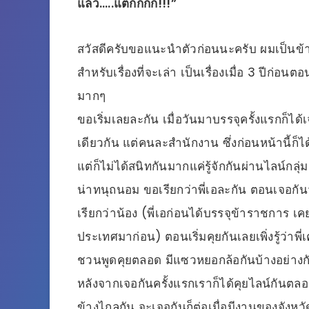
แล้ว…..แตกกกก!!!”
สวัสดีครับขอแนะนำตัวก่อนนะครับ ผมเป็นข้าร
สำหรับเรื่องที่จะเล่า เป็นเรื่องเมื่อ 3 ปีก่อ
มากๆ
ขอเริ่มเลยละกัน เมื่อวันมาบรรจุครั้งแรกก็ได้
เดียวกัน แต่คนละสำนักงาน ซึ่งก่อนหน้านี้ก็ได
แต่ก็ไม่ได้สนิทกันมากแค่รู้จักกันผ่านไลน์กลุ่
น่าทนุถนอม ขอเรียกว่าพี่เอละกัน ตอนเจอกันวั
เรียกว่าน้อง (พี่เอก่อนได้บรรจุข้าราชการ
ประเทศมาก่อน) ตอนเริ่มคุยกันเลยเพิ่งรู้ว่าพี
ชวนพูดคุยตลอด มีแซวหยอกล้อกันบ้างอย่าง
หลังจากเจอกันครั้งแรกเราก็ได้คุยไลน์กันตล
ข้างไกลกัน จะเจอกันก็ต่อเมื่อมีงานของจังหวัดท