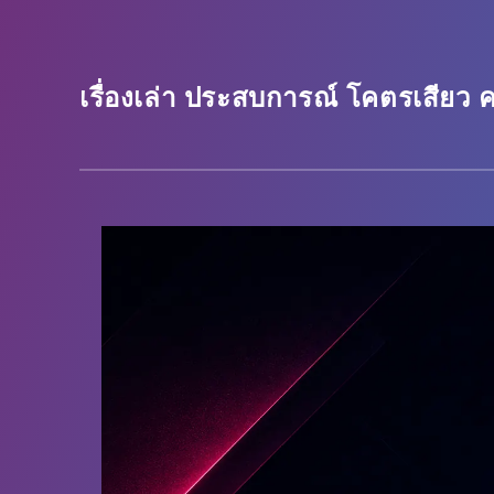
เรื่องเล่า ประสบการณ์ โคตรเสียว