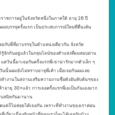
าชการอยู่ในจังหวัดหนึ่งในภาคใต้ อายุ 28 ปี
นตอนผมบรรจุครั้งแรก เป็นประสบการณ์ใหม่ที่ตื่นเต้น
เจอกับพี่ที่มาบรรจุในตำแหน่งเดียวกัน จังหวัด
้รู้จักกันอยู่แล้วในกลุ่มไลน์ของตำแห่งที่ผมสอบผ่าน
ม แต่วันนี้มาเจอกันครั้งแรกพี่เขาน่ารักมากตัวเล็ก ๆ
นนั้นผมยังไม่ทราบอายุพี่เค้า เมื่อเจอกันผมเลย
 เคยทำงานในสถานเสริมความงานชื่อดังอันดับต้นๆของ
่เค้าอายุ 30+แล้ว การเจอครั้งแรกพี่เอเป็นกันเองมาก
กับสนิทกันมานาน
อดแต่ก็ไม่ค่อยได้เจอกัน เพราะที่ทำงานของเราค่อน
ี่เกี่ยวเนื่องกับหน้าที่ของเราก็จะได้เจอกันบ้าง