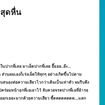
ุดหื่น
ในปากพี่เลย มาเย็ดปากพี่เลย อื๊อออ..อ๊ะ…
 ส่วนผมเองก็เร่งเย็ดให้ทุกๆ อย่างเกิดขึ้นไปตาม
บสนองต่อความเสียวไวกว่าเดิมเป็นเท่าตัว ผมรีบดึง
คร่อมหน้าอกพี่เอเอาไว้ จับควยจรดปากพี่เอที่อ้ารอ
วผมออกเยอะมากด้วยความเสียว ซี้ดดดดดดดด….แตก