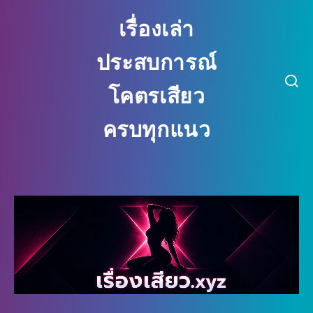
เรื่องเล่า
ประสบการณ์
โคตรเสียว
ครบทุกแนว