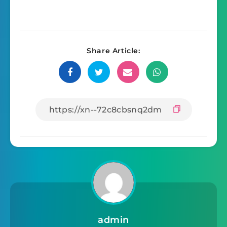
Share Article:
admin