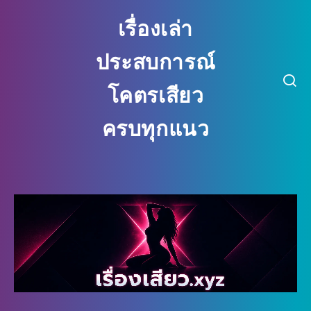
เรื่องเล่า
ประสบการณ์
โคตรเสียว
ครบทุกแนว