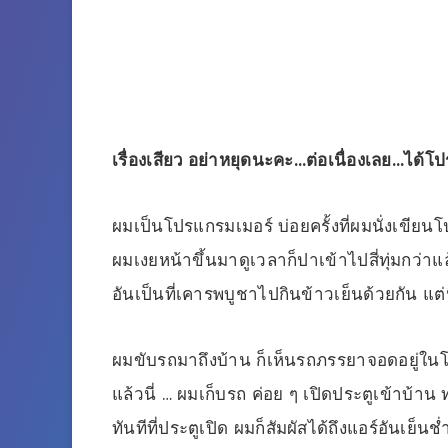
เรื่องเสียว อย่าหยุดนะคะ…ต่อเนื่องเลย…ได้
ผมเป็นโปรแกรมเมอร์ บ่อยครั้งที่ผมนั่งเขียนโ
ผมเงยหน้าขึ้นมาดูเวลาก็ปาเข้าไปสี่ทุ่มกว่าแ
อันเป็นที่เคารพบูชาไปกินข้าวเย็นด้วยกัน แต่น
ผมขับรถมาถึงบ้าน ก็เห็นรถภรรยาจอดอยู่ในโรงร
แล้วนี่ … ผมเก็บรถ ค่อย ๆ เปิดประตูเข้าบ้าน
ทันทีที่ประตูเปิด ผมก็สัมผัสได้ถึงแอร์อันเย็