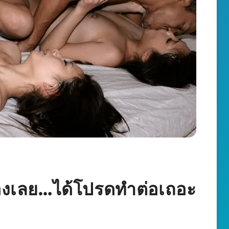
่องเลย…ได้โปรดทำต่อเถอะ