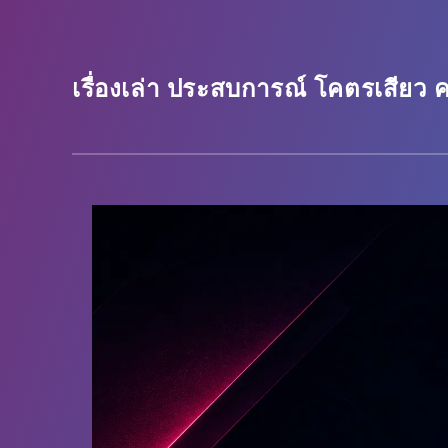
เรื่องเล่า ประสบการณ์ โคตรเสียว