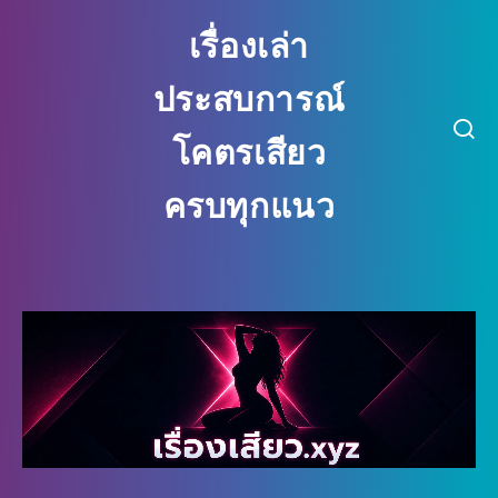
เรื่องเล่า
ประสบการณ์
โคตรเสียว
ครบทุกแนว