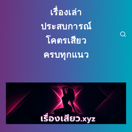
เรื่องเล่า
ประสบการณ์
โคตรเสียว
ครบทุกแนว