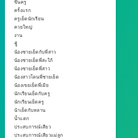
ขึ้นครู
ครั้งแรก
ครูเย็ดนักเรียน
ควยใหญ่
งาน
ชู้
น้องชายเย็ดกับพี่สาว
น้องชายเย็ดพี่สะใภ้
น้องชายเย็ดพี่สาว
น้องสาวโดนพี่ชายเย็ด
น้องเขยเย็ดพี่เมีย
นักเรียนเย็ดกับครู
นักเรียนเย็ดครู
น้าเย็ดกับหลาน
น้ำแตก
ประสบการณ์เสียว
ประสบการณ์เสียวแม่ลูก