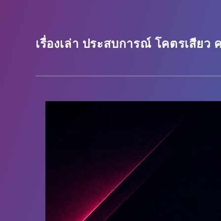
เรื่องเล่า ประสบการณ์ โคตรเสียว