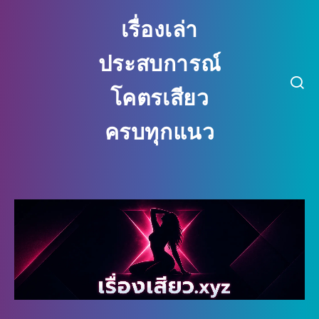
เรื่องเล่า
ประสบการณ์
โคตรเสียว
ครบทุกแนว