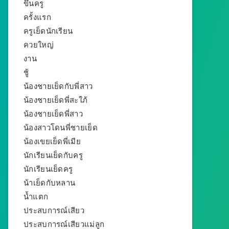
ขึ้นครู
ครั้งแรก
ครูเย็ดนักเรียน
ควยใหญ่
งาน
ชู้
น้องชายเย็ดกับพี่สาว
น้องชายเย็ดพี่สะใภ้
น้องชายเย็ดพี่สาว
น้องสาวโดนพี่ชายเย็ด
น้องเขยเย็ดพี่เมีย
นักเรียนเย็ดกับครู
นักเรียนเย็ดครู
น้าเย็ดกับหลาน
น้ำแตก
ประสบการณ์เสียว
ประสบการณ์เสียวแม่ลูก