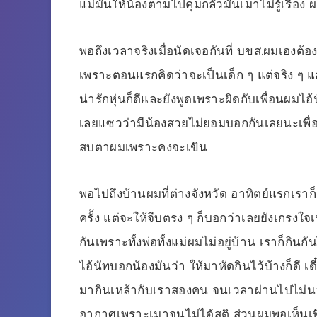
แม่มันให้น้องตามไปคุมกลัวมันเมาไม่รู้เรื่อ
พอถึงเวลาจริงเมื่อนัดเจอกันที่ บขส.ผมเอง
เพราะตอนแรกคิดว่าจะเป็นเด็ก ๆ แต่จริง ๆ 
น่ารักหุ่นก็ดีและยังพูดเพราะผิดกับเพื่อนผมไอ
เลยแซวว่ามีน้องสวยไม่ยอมบอกกันเลยนะเพื่อ
สบตาผมเพราะคงจะเขิน
พอไปถึงบ้านผมที่ต่างจังหวัด อาทิตย์แรกเราก
ครั้ง แต่จะให้จีบตรง ๆ ก็บอกว่าเลยยังเกรงใจเพ
กันเพราะทั้งพ่อทั้งแม่ผมไม่อยู่บ้าน เราก็กินก
ไอ้นัทบอกน้องมันว่า ให้มาหัดกินไว้บ้างก็ดี เด
มากินเหล้ากับเราสองคน จนเวลาผ่านไปไม่นา
อากาศเพราะเมาจนไม่ได้สติ ส่วนผมพอเห็นเพื