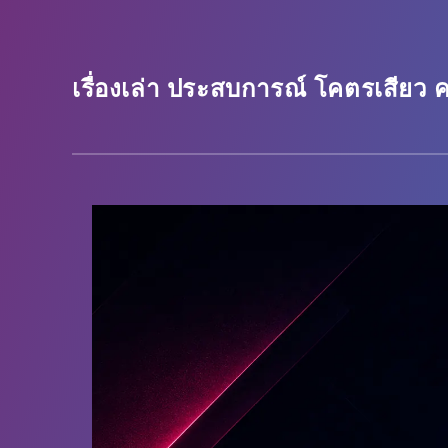
เรื่องเล่า ประสบการณ์ โคตรเสียว