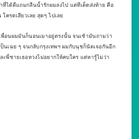
ี่ได้ดีแถมกลืนน้ำรักผมลงไป แต่ทีเด็ดส่งท้าย คือ
น โครตเสียวเลย สุดๆ ไปเลย
พื่อนผมมันก็นอนเมาอยู่ตรงนั้น จนเช้ามันถามว่า
เป็นเฉย ๆ จนกลับกรุงเทพฯ ผมกับนุชก็นัดเจอกันอีก
ละพี่ชายเธอหวงไม่อยากให้คบใคร แต่หารู้ไม่ว่า