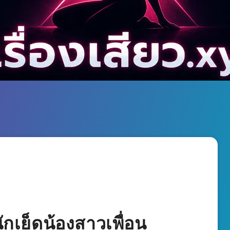
ักเย็ดน้องสาวเพื่อน