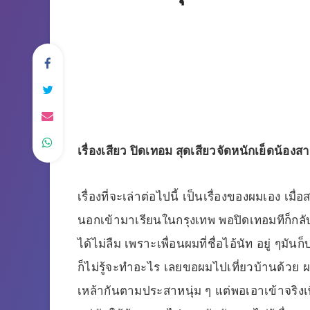
เรื่องเสียว ปิดเทอม สุดเสียวจัดหนักเย็ดน้องสา
เรื่องที่จะเล่าต่อไปนี้ เป็นเรื่องของผมเอง เม
นอกเข้ามาเรียนในกรุงเทพ พอปิดเทอมทีก็กลั
ได้ไม่ลืม เพราะเพื่อนผมที่ชื่อไอ้นัท อยู่ ๆมัน
ก็ไม่รู้จะทำอะไร เลยขอผมไปเที่ยวบ้านด้วย 
เหล้ากันตามประสาหนุ่ม ๆ แต่พอเอาเข้าจริ