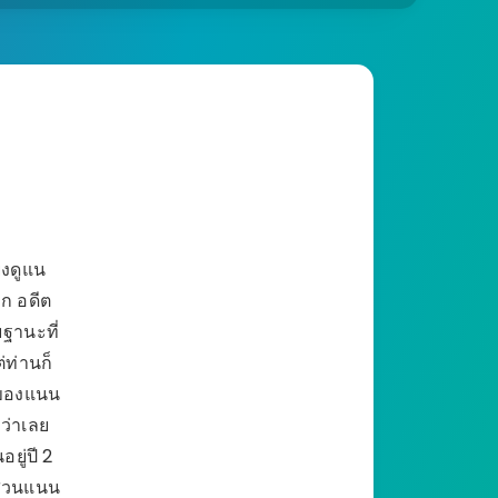
ยงดูแน
ก อดีต
ฐานะที่
่ท่านก็
นดีของแนน
ว่าเลย
ยู่ปี 2
ส่วนแนน