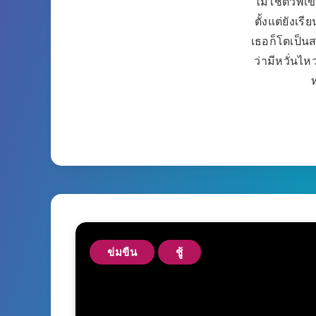
ไม่ใช่ตัวพี่
ตั้งแต่ยังเ
เธอก็โตเป็นส
ว่ามีหวั่นไห
ข่มขืน
ชู้