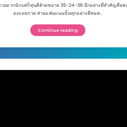
าสวยมากนักแต่ก็หุ่นดีด้วยขนาด 35-24-36 อีกอย่างที่สำคัญคือ
องแนนรวย ส่วนแฟนแนนนั้นทุกอย่างดีหมด…
Continue reading