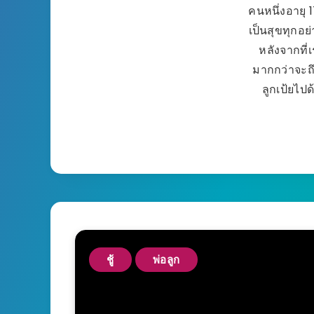
คนหนึ่งอายุ 1
เป็นสุขทุกอย่า
หลังจากที่
มากกว่าจะถ
ลูกเป้ยไปด
ชู้
พ่อลูก