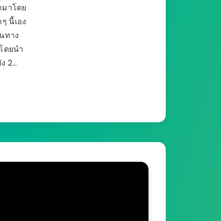
ลูกมาโดย
าๆ นี้เอง
ดินทาง
 โดยนำ
ัง 2…