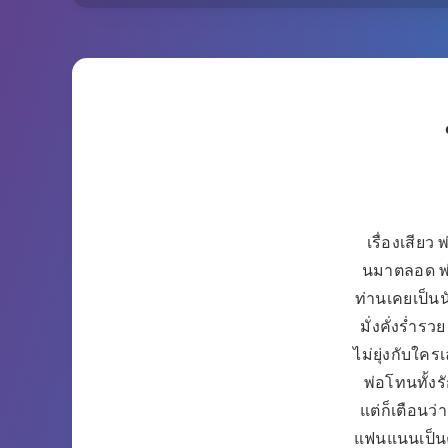
เรื่องเสียว
นมาตลอด พ่อ
ท่านเคยเป็นน
มั่งคั่งร่ำ
ไม่ยุ่งกับใครเ
พ่อโทนทั้งร
แต่ก็เตือนว่
แฟนแนนเป็นค