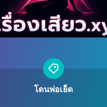
โดนพ่อเย็ด