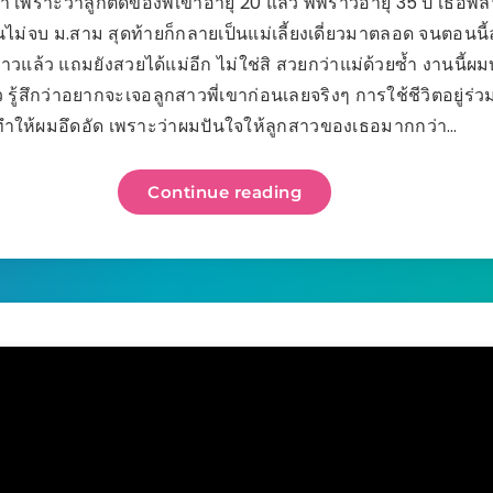
เขา เพราะว่าลูกติดของพี่เขาอายุ 20 แล้ว พี่พราวอายุ 35 ปี เธอพ
รียนไม่จบ ม.สาม สุดท้ายก็กลายเป็นแม่เลี้ยงเดี่ยวมาตลอด จนตอนนี
าวแล้ว แถมยังสวยได้แม่อีก ไม่ใช่สิ สวยกว่าแม่ด้วยซ้ำ งานนี้ผ
ว รู้สึกว่าอยากจะเจอลูกสาวพี่เขาก่อนเลยจริงๆ การใช้ชีวิตอยู่ร่ว
ทำให้ผมอึดอัด เพราะว่าผมปันใจให้ลูกสาวของเธอมากกว่า…
Continue reading