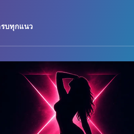
ทุกแนว
 ครบทุกแนว