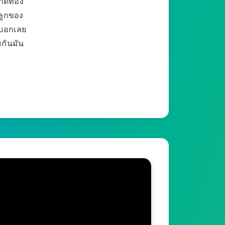
ลาดท้อง
้ลูกของ
มบอกเลย
มกันมัน