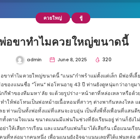
ควยใหญ่
ชู้
พ่อขาทำไมควยใหญ่ขนาดนี้
320
admin
June 8, 2025
 พ่อขาทำไมควยใหญ่ขนาดนี้ “แนน”กำพร้าแม่ตั้งแต่เล็ก มีพ่อที่เลี้
ของแนนชื่อ ”โทน” พ่อโทนอายุ 43 ปี ท่านยังดูหนุ่มกว่าอายุมา
ักกีฬาของทีมมหา’ลัย จะด้วยรูปร่าง-หน้าตาที่หล่อเหลาหรือด้วย
รวย ทำให้พ่อโทนเป็นพ่อหม้ายเนื้อหอมที่สาวๆ ต่างพากันหลงไหล แต
ลย ท่านเป็นทั้งพ่อทั้งแม่ที่แสนจะอบอุ่น เป็นทั้งพี่ทั้งเพื่อนที่แส
ักทั้งตามใจแนน ขนาดแนนมีแฟนในช่วงที่ยังเรียนอยู่ ท่านก็ยังไม่
าอย่าให้เสียการเรียน และแนนกับแฟนก็มาได้เสียกัน เมื่อแนนเรียนอ
นที่หล่อมากคนหนึ่ง เพื่อนแนนยังอิจฉาแนนเลยที่ได้แฟนหล่อ 