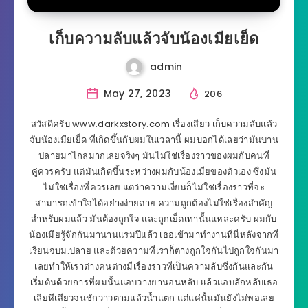
เก็บความลับแล้วจับน้องเมียเย็ด
admin
May 27, 2023
206
สวัสดีครับ www.darkxstory.com เรื่องเสียว เก็บความลับแล้ว
จับน้องเมียเย็ด ที่เกิดขึ้นกับผมในเวลานี้ ผมบอกได้เลยว่ามันบาน
ปลายมาไกลมากเลยจริงๆ มันไม่ใช่เรื่องราวของผมกับคนที่
คู่ควรครับ แต่มันเกิดขึ้นระหว่างผมกับน้องเมียของตัวเอง ซึ่งมัน
ไม่ใช่เรื่องที่ควรเลย แต่ว่าความเงี่ยนก็ไม่ใช่เรื่องราวที่จะ
สามารถเข้าใจได้อย่างง่ายดาย ความถูกต้องไม่ใช่เรื่องสำคัญ
สำหรับผมแล้ว มันต้องถูกใจ และถูกเย็ดเท่านั้นแหละครับ ผมกับ
น้องเมียรู้จักกันมานานแรมปีแล้ว เธอเข้ามาทำงานที่นี่หลังจากที่
เรียนจบม.ปลาย และด้วยความที่เราก็ต่างถูกใจกันไปถูกใจกันมา
เลยทำให้เราต่างคนต่างมีเรื่องราวที่เป็นความลับซึ่งกันและกัน
เริ่มต้นด้วยการที่ผมนั้นแอบวางยานอนหลับ แล้วแอบลักหลับเธอ
เลียหีเสียวจนชักว่าวตามแล้วน้ำแตก แต่แค่นั้นมันยังไม่พอเลย