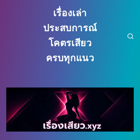
เรื่องเล่า ประสบการณ์ โคตรเสียว ครบ
เรื่องเล่า
ประสบการณ์
โคตรเสียว
ครบทุกแนว