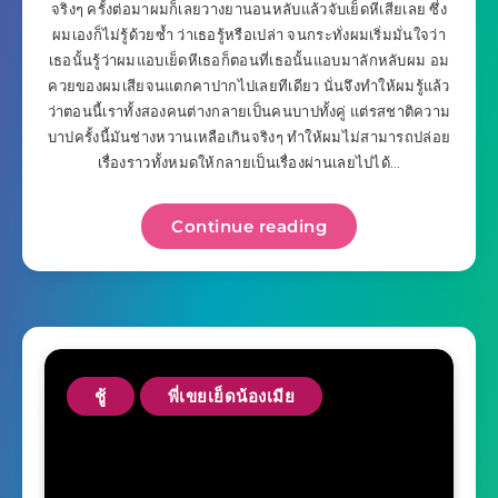
จริงๆ ครั้งต่อมาผมก็เลยวางยานอนหลับแล้วจับเย็ดหีเสียเลย ซึ่ง
ผมเองก็ไม่รู้ด้วยซ้ำ ว่าเธอรู้หรือเปล่า จนกระทั่งผมเริ่มมั่นใจว่า
เธอนั้นรู้ว่าผมแอบเย็ดหีเธอก็ตอนที่เธอนั้นแอบมาลักหลับผม อม
ควยของผมเสียจนแตกคาปากไปเลยทีเดียว นั่นจึงทำให้ผมรู้แล้ว
ว่าตอนนี้เราทั้งสองคนต่างกลายเป็นคนบาปทั้งคู่ แต่รสชาติความ
บาปครั้งนี้มันช่างหวานเหลือเกินจริงๆ ทำให้ผมไม่สามารถปล่อย
เรื่องราวทั้งหมดให้กลายเป็นเรื่องผ่านเลยไปได้…
Continue reading
ชู้
พี่เขยเย็ดน้องเมีย