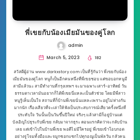
พี่เขยกับน้องเมียมันของคู่โลก
admin
March 5, 2023
182
สวัสดีผู้อ่าน www.darkxstory.com เป็นที่รู้กันว่า พี่เขยกับน้อง
เมียมันของคู่โลก หนูก็เป็นอีกคนหนึ่งที่พี่เขยชอบ แต่ขอบอกหนูมี
สามีแล้วนะ สามีทำงานที่กรุงเทพฯ จะมาเฉพาะเสาร์-อาทิตย์ วัน
ธรรมดาเวลามันอยากก็ได้พี่เขยนี่แหละเป็นตัวช่วย โดยมีพี่สาว
หนูรู้เห็นเป็นใจ สถานที่ก็บ้านพี่เขยนั่นแหละเพราะอยู่ไม่ห่างกัน
มากนัก เรื่องเสียวที่จะเล่าให้ฟังเป็นประสบการณ์เสียวครั้งหนึ่งที่
ประทับใจ วันนั้นเป็นวันขึ้นปีใหม่ จริงๆ แล้วสามีก็อยู่บ้านแต่
บังเอิญไปธุระกับพี่เขย กลับมาจากธุระ ตอนแรกคิดว่าจะกลับบ้าน
เลย แต่เข้าไปในบ้านพี่เขย พอดีไม่มีใครอยู่ พี่เขยเข้าโอบกอด
อย่างจู่โจมทั้งมือและจมูกซอกแซกไปทุกอณูเป็นพัลวัน กลัวคน