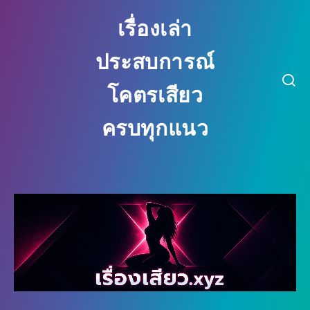
เรื่องเล่า ประสบการณ์ โคตรเสียว ครบ
เรื่องเล่า
ประสบการณ์
โคตรเสียว
ครบทุกแนว