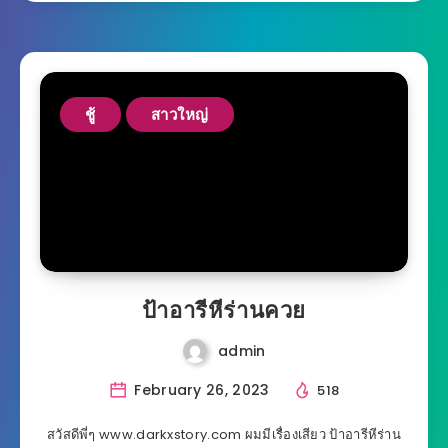
ชู้
สาวใหญ่
ป้าอารีหีร่านควย
admin
February 26, 2023
518
สวัสดีพี่ๆ www.darkxstory.com ผมมีเรื่องเสียว ป้าอารีหีร่าน