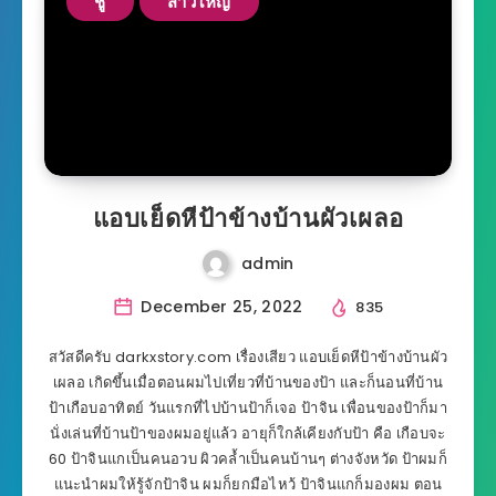
ชู้
สาวใหญ่
แอบเย็ดหีป้าข้างบ้านผัวเผลอ
admin
December 25, 2022
835
สวัสดีครับ darkxstory.com เรื่องเสียว แอบเย็ดหีป้าข้างบ้านผัว
เผลอ ​เกิดขึ้นเมื่อตอนผมไปเที่ยวที่บ้านของป้า และก็นอนที่บ้าน
ป้าเกือบอาทิตย์ วันแรกที่ไปบ้านป้าก็เจอ ป้าจิน เพื่อนของป้าก็มา
นั่งเล่นที่บ้านป้าของผมอยู่แล้ว อายุก็ใกล้เคียงกับป้า คือ เกือบจะ
60 ป้าจินแกเป็นคนอวบ ผิวคลํ้าเป็นคนบ้านๆ ต่างจังหวัด ป้าผมก็
แนะนำผมให้รู้จักป้าจิน ผมก็ยกมือไหว้ ป้าจินแกก็มองผม ตอน