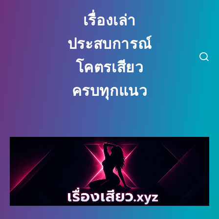
เรื่องเล่า ประสบการณ์ โคตรเสียว ครบ
เรื่องเล่า
ประสบการณ์
โคตรเสียว
ครบทุกแนว