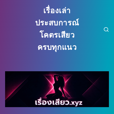
เรื่องเล่า ประสบการณ์ โคตรเสียว ครบ
เรื่องเล่า
ประสบการณ์
โคตรเสียว
ครบทุกแนว