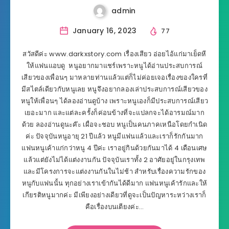
admin
January 16, 2023
77
สวัสดีค่ะ www.darkxstory.com เรื่องเสียว อ่อยไอ้แก่มาเย็ดหี
ให้แฟนแอบดู หนูอยากมาแชร์เพราะหนูได้อ่านประสบการณ์
เสียวของเพื่อนๆ มาหลายท่านแล้วแต่ก็ไม่ค่อยเจอเรื่องของใครที่
มีสไตล์เดียวกับหนูเลย หนูจึงอยากลองเล่าประสบการณ์เสียวของ
หนูให้เพื่อนๆ ได้ลองอ่านดูบ้าง เพราะหนูเองก็มีประสบการณ์เสียว
เยอะมาก และแต่ละครั้งก็ค่อนข้างที่จะแปลกจะได้อารมณ์มาก
ด้วย ลองอ่านดูนะค๊ะ เผื่อจะชอบ หนูเป็นคนภาคเหนือโดยกำเนิด
ค่ะ ปัจจุบันหนูอายุ 21 ปีแล้ว หนูมีแฟนแล้วและเราก็รักกันมาก
แฟนหนูเค้าแก่กว่าหนู 4 ปีค่ะ เราอยู่กินด้วยกันมาได้ 4 เดือนเศษ
แล้วแต่ยังไม่ได้แต่งงานกัน ปัจจุบันเราทั้ง 2 อาศัยอยู่ในกรุงเทพ
และมีโครงการจะแต่งงานกันในไม่ช้า สำหรับเรื่องความรักของ
หนูกับแฟนนั้น ทุกอย่างเราเข้ากันได้ดีมาก แฟนหนูเค้ารักและให้
เกียรติหนูมากค่ะ มีเพียงอย่างเดียวที่ดูจะเป็นปัญหาระหว่างเราก็
คือเรื่องบนเตียงค่ะ…