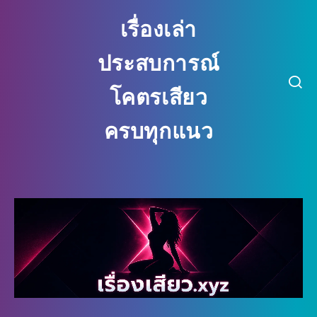
เรื่องเล่า
ประสบการณ์
โคตรเสียว
ครบทุกแนว