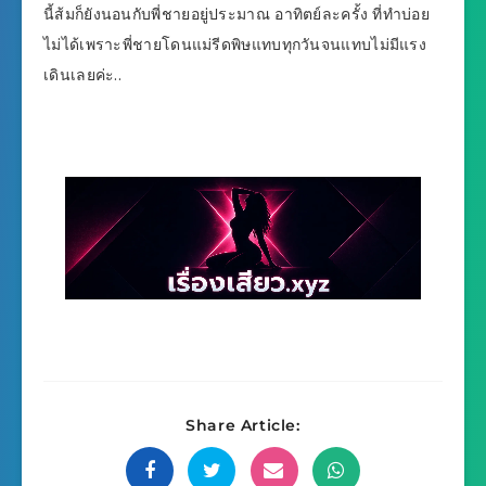
นี้ส้มก็ยังนอนกับพี่ชายอยู่ประมาณ อาทิตย์ละครั้ง ที่ทำบ่อย
ไม่ได้เพราะพี่ชายโดนแม่รีดพิษแทบทุกวันจนแทบไม่มีแรง
เดินเลยค่ะ..
Share Article: