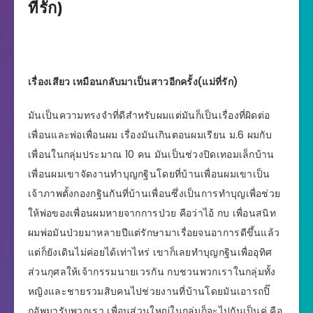
ที่รัก)
เรื่องเสียว เหมือนกลับมาเป็นสาวอีกครั้ง(แม่ที่รัก)
มันเป็นความทรงจำที่ดีสำหรับผมแต่มันก็เป็นเรื่องที่ผิดต่อ
เพื่อนและพ่อเพื่อนผม เรื่องมันเกินตอนผมเรียน ม.6 ผมกับ
เพื่อนในกลุ่มประมาณ 10 คน มันเป็นช่วงปิดเทอมเล็กบ้าน
เพื่อนผมเขาจัดงานทำบุญกฐินโดยที่บ้านเพื่อนผมเขาเป็น
เจ้าภาพตั้งกองกฐินกันที่บ้านเพื่อนซึ่งเป็นการทำบุญเพื่อช่วย
ให้พ่อของเพื่อนผมหายจากการป่วย คือว่าไอ้ กบ เพื่อนสนิท
ผมพ่อมันป่วยมาหลายปีแต่รักษามาเรื่อยจนอาการดีขึ้นแล้ว
แต่ก็ยังเดินไม่ค่อยได้เท่าไหร่ เขาก็เลยทำบุญกฐินเพื่ออุทิศ
ส่วนกุศลให้เจ้ากรรมนายเวรกัน กบชวนพวกเราในกลุ่มทั้ง
หญิงและชายรวมสิบคนไปช่วยงานที่บ้านโดยมันเอารถปิ๊
กอัพมารับพวกเรา เพื่อนส่วนใหญ่ในกลุ่มก็จะไปกันเป็นคู่ คือ