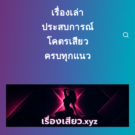
เรื่องเล่า
ประสบการณ์
โคตรเสียว
ครบทุกแนว