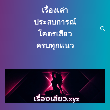
เรื่องเล่า
ประสบการณ์
โคตรเสียว
ครบทุกแนว