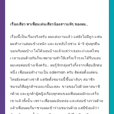
เรื่องเสียว พาเพื่อนเล่นเสียวน้องสาวแท้ๆ ของผม…
เรื่องนี้เป็นเรื่องจริงครับ ผมแต่งงานแล้ว แต่ยังไม่มีลูก แฟน
ผมทำงานค่อนข้างหนัก และจะหลับไปช่วง 4-5 ทุ่มทุกคืน
นอนกับผมบ้าง ไม่ได้นอนบ้างแล้วแต่ว่าเธอจะง่วงแค่ไหน
เวลานอนด้วยกันก็จะพยายามทำให้เสร็จเร็วๆจะได้รีบนอน
ผมเลยค่อนข้างเซ็งครับ… ผมรู้จักกลุ่มสวิงกิ้งจากเพื่อนอีกต่อ
หนึ่ง เพื่อนผมทำงานเป็น saleman ครับ ติดต่อตั้งแต่คน
ไทยยังคนต่างชาติ แต่จัดตั้งชมรมนี้ขึ้นมาลับๆ สมาชิก
ชมรมก็คือลูกค้าของแกนั้นแหละ ขายของไปด้วยหาสมาชิ
กด้วย และลูกค้าผู้หญิงเกือบทุกคนของเพือนผมมักจะเสร็จ
เขาแล้วทั้งนั้น เพราะเพื่อนผมมันหล่อ และค่อนข้างรวยด้วย
แล้วเพื่อนผมก็มาชวนผมเข้าร่วมชมรมด้วย แต่มีข้อแม้ว่า