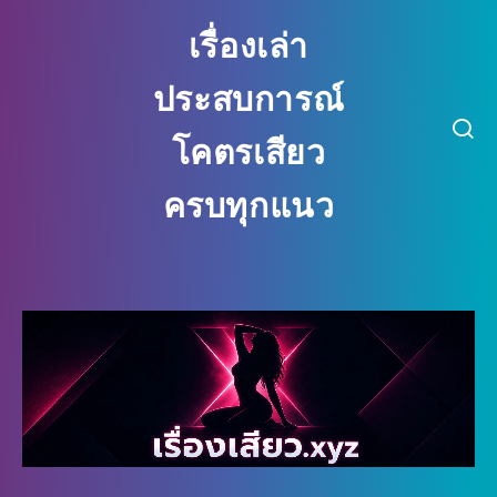
เรื่องเล่า
ประสบการณ์
โคตรเสียว
ครบทุกแนว